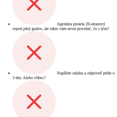
Agentúra posiela 20-stranový
report plný grafov, ale nikto vám nevie povedať, čo s tým?
Napíšete otázku a odpoveď príde o
3 dni. Alebo vôbec?