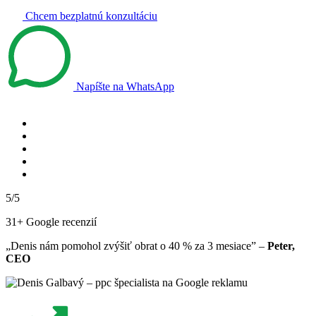
Chcem bezplatnú konzultáciu
Napíšte na WhatsApp
5/5
31+ Google recenzií
„Denis nám pomohol zvýšiť obrat o 40 % za 3 mesiace” –
Peter,
CEO