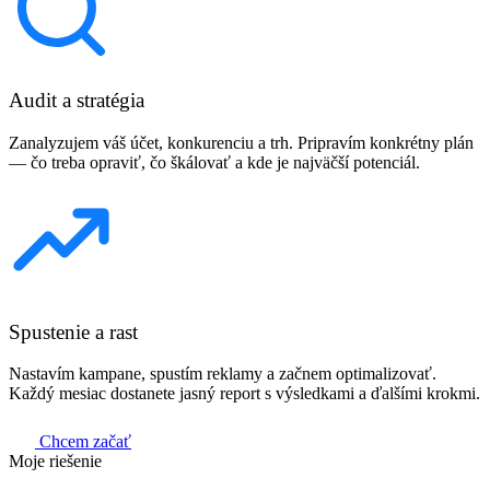
Audit a stratégia
Zanalyzujem váš účet, konkurenciu a trh. Pripravím konkrétny plán
— čo treba opraviť, čo škálovať a kde je najväčší potenciál.
Spustenie a rast
Nastavím kampane, spustím reklamy a začnem optimalizovať.
Každý mesiac dostanete jasný report s výsledkami a ďalšími krokmi.
Chcem začať
Moje riešenie