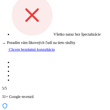
Všetko naraz bez špecializácie
→ Poradím vám šikovných ľudí na tieto služby
Chcem bezplatnú konzultáciu
5/5
31+ Google recenzií