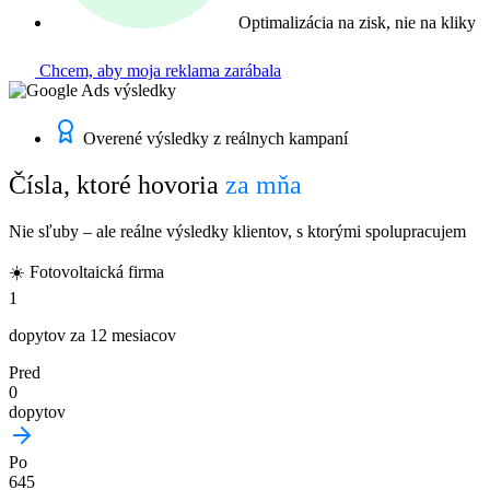
Optimalizácia na zisk, nie na kliky
Chcem, aby moja reklama zarábala
Overené výsledky z reálnych kampaní
Čísla, ktoré hovoria
za mňa
Nie sľuby – ale reálne výsledky klientov, s ktorými spolupracujem
☀️ Fotovoltaická firma
1
dopytov za 12 mesiacov
Pred
0
dopytov
Po
645