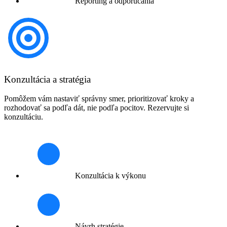
Reporting a odporúčania
Konzultácia a stratégia
Pomôžem vám nastaviť správny smer, prioritizovať kroky a
rozhodovať sa podľa dát, nie podľa pocitov. Rezervujte si
konzultáciu.
Konzultácia k výkonu
Návrh stratégie