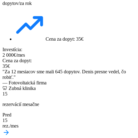
dopytov/za rok
Cena za dopyt: 35€
Investícia:
2 000€/mes
Cena za dopyt:
35€
"Za 12 mesiacov sme mali 645 dopytov. Denis presne vedel, čo
robiť."
— Fotovoltaická firma
🦷 Zubná klinika
15
rezervácií mesačne
Pred
15
rez./mes