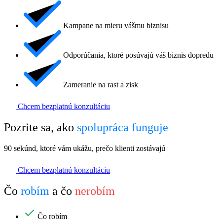
Kampane na mieru vášmu biznisu
Odporúčania, ktoré posúvajú váš biznis dopredu
Zameranie na rast a zisk
Chcem bezplatnú konzultáciu
Pozrite sa, ako
spolupráca funguje
90 sekúnd, ktoré vám ukážu, prečo klienti zostávajú
Chcem bezplatnú konzultáciu
Čo
robím
a čo
nerobím
Čo robím