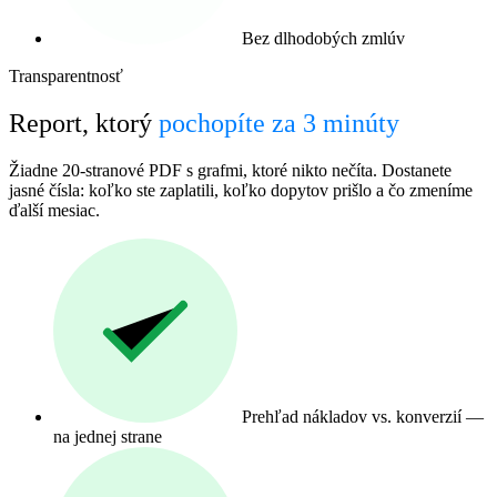
Bez dlhodobých zmlúv
Transparentnosť
Report, ktorý
pochopíte za 3 minúty
Žiadne 20-stranové PDF s grafmi, ktoré nikto nečíta. Dostanete
jasné čísla: koľko ste zaplatili, koľko dopytov prišlo a čo zmeníme
ďalší mesiac.
Prehľad nákladov vs. konverzií —
na jednej strane