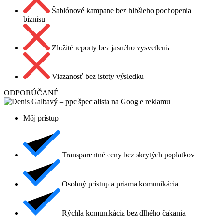
Šablónové kampane bez hlbšieho pochopenia
biznisu
Zložité reporty bez jasného vysvetlenia
Viazanosť bez istoty výsledku
ODPORÚČANÉ
Môj prístup
Transparentné ceny bez skrytých poplatkov
Osobný prístup a priama komunikácia
Rýchla komunikácia bez dlhého čakania