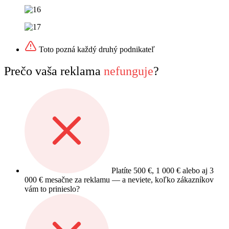
Toto pozná každý druhý podnikateľ
Prečo vaša reklama
nefunguje
?
Platíte 500 €, 1 000 € alebo aj 3
000 € mesačne za reklamu — a neviete, koľko zákazníkov
vám to prinieslo?