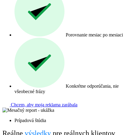
Porovnanie mesiac po mesiaci
Konkrétne odporúčania, nie
všeobecné frázy
Chcem, aby moja reklama zarábala
Prípadová štúdia
Reálne
výsledky
pre reálnych klientov